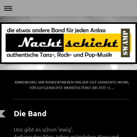
ANMERKUNG: WIR KONZENTRIEREN UNS AUF GUT GEMACHTE MUSIK,
FÜR GUTGEMACHTE WEBSITES FEHLT DIE ZEIT :-) ...
Die Band
Uns gibt es schon 'ewig'.
Anfang der 90er Jahre gründeten Alex und