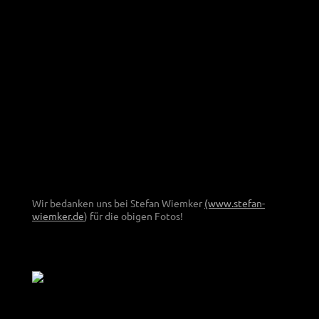
Wir bedanken uns bei Stefan Wiemker
(www.stefan-
wiemker.de
) für die obigen Fotos!